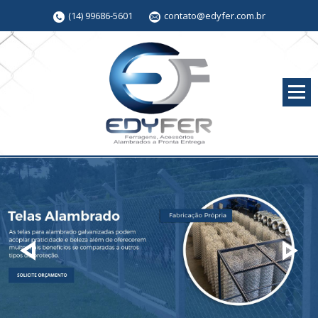
(14) 99686-5601
contato@edyfer.com.br